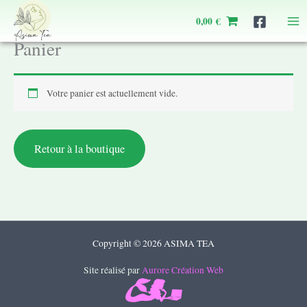
Aller
0,00
€
au
contenu
Panier
Votre panier est actuellement vide.
Retour à la boutique
Copyright © 2026 ASIMA TEA
Site réalisé par
Aurore Création Web